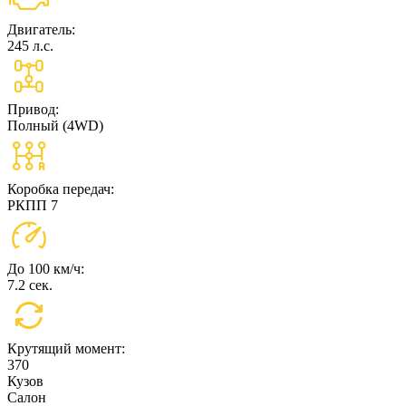
Двигатель:
245 л.с.
Привод:
Полный (4WD)
Коробка передач:
РКПП 7
До 100 км/ч:
7.2 сек.
Крутящий момент:
370
Кузов
Салон