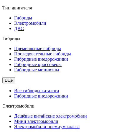
Тип двигателя
Гибриды
Электромобили
ДВС
Гибриды
Премиальные гибриды
Последовательные гибриды
Гибридные внедорожники
Гибридные кроссоверы
Гибридные минивэны
Ещё
Все гибриды каталога
Гибридные внедорожники
Электромобили
Дешёвые китайские электромобили
Мини электромобили
Электромобили премиум класса