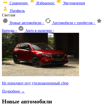
Сравнение
Избранное
Уведомления
Профиль
Светлая
Новые автомобили
›
Автомобили с пробегом
›
Бренды
›
Авто в наличии
›
Не попадают под утилизационный сбор
Подробнее
→
Новые автомобили