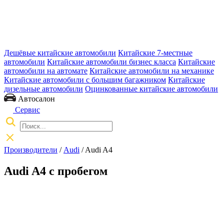
Дешёвые китайские автомобили
Китайские 7-местные
автомобили
Китайские автомобили бизнес класса
Китайские
автомобили на автомате
Китайские автомобили на механике
Китайские автомобили с большим багажником
Китайские
дизельные автомобили
Оцинкованные китайские автомобили
Автосалон
Сервис
Производители
/
Audi
/
Audi A4
Audi A4 с пробегом