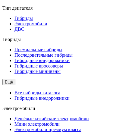
Тип двигателя
Гибриды
Электромобили
ДВС
Гибриды
Премиальные гибриды
Последовательные гибриды
Гибридные внедорожники
Гибридные кроссоверы
Гибридные минивэны
Ещё
Все гибриды каталога
Гибридные внедорожники
Электромобили
Дешёвые китайские электромобили
Мини электромобили
Электромобили премиум класса