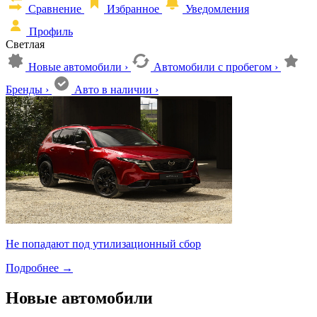
Сравнение
Избранное
Уведомления
Профиль
Светлая
Новые автомобили
›
Автомобили с пробегом
›
Бренды
›
Авто в наличии
›
Не попадают под утилизационный сбор
Подробнее
→
Новые автомобили