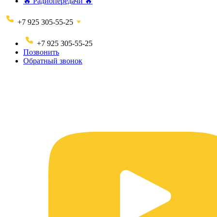
🔥 Радиопередачи 🔥
+7 925 305-55-25
+7 925 305-55-25
Позвонить
Обратный звонок