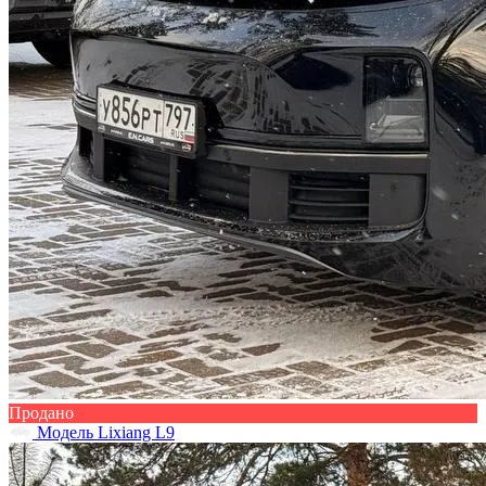
Продано
Модель Lixiang L9