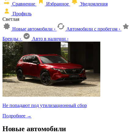
Сравнение
Избранное
Уведомления
Профиль
Светлая
Новые автомобили
›
Автомобили с пробегом
›
Бренды
›
Авто в наличии
›
Не попадают под утилизационный сбор
Подробнее
→
Новые автомобили