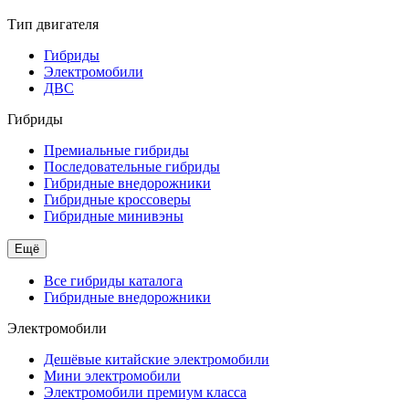
Тип двигателя
Гибриды
Электромобили
ДВС
Гибриды
Премиальные гибриды
Последовательные гибриды
Гибридные внедорожники
Гибридные кроссоверы
Гибридные минивэны
Ещё
Все гибриды каталога
Гибридные внедорожники
Электромобили
Дешёвые китайские электромобили
Мини электромобили
Электромобили премиум класса