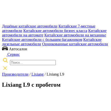
Дешёвые китайские автомобили
Китайские 7-местные
автомобили
Китайские автомобили бизнес класса
Китайские
автомобили на автомате
Китайские автомобили на механике
Китайские автомобили с большим багажником
Китайские
дизельные автомобили
Оцинкованные китайские автомобили
Автосалон
Сервис
Производители
/
Lixiang
/
Lixiang L9
Lixiang L9 с пробегом