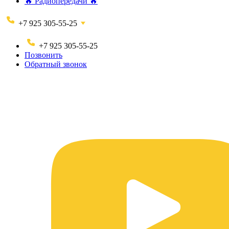
🔥 Радиопередачи 🔥
+7 925 305-55-25
+7 925 305-55-25
Позвонить
Обратный звонок