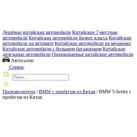
Дешёвые китайские автомобили
Китайские 7-местные
автомобили
Китайские автомобили бизнес класса
Китайские
автомобили на автомате
Китайские автомобили на механике
Китайские автомобили с большим багажником
Китайские
дизельные автомобили
Оцинкованные китайские автомобили
Автосалон
Сервис
Производители
/
BMW с пробегом из Китая
/
BMW 5-Series с
пробегом из Китая