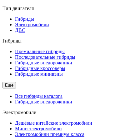
Тип двигателя
Гибриды
Электромобили
ДВС
Гибриды
Премиальные гибриды
Последовательные гибриды
Гибридные внедорожники
Гибридные кроссоверы
Гибридные минивэны
Ещё
Все гибриды каталога
Гибридные внедорожники
Электромобили
Дешёвые китайские электромобили
Мини электромобили
Электромобили премиум класса