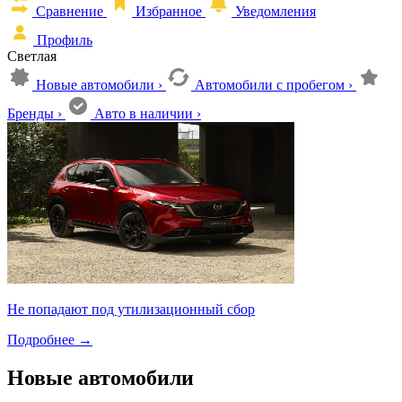
Сравнение
Избранное
Уведомления
Профиль
Светлая
Новые автомобили
›
Автомобили с пробегом
›
Бренды
›
Авто в наличии
›
Не попадают под утилизационный сбор
Подробнее
→
Новые автомобили