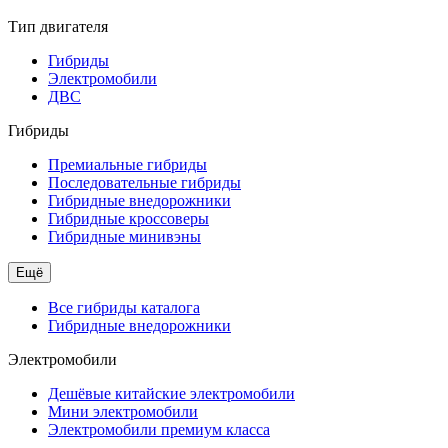
Тип двигателя
Гибриды
Электромобили
ДВС
Гибриды
Премиальные гибриды
Последовательные гибриды
Гибридные внедорожники
Гибридные кроссоверы
Гибридные минивэны
Ещё
Все гибриды каталога
Гибридные внедорожники
Электромобили
Дешёвые китайские электромобили
Мини электромобили
Электромобили премиум класса