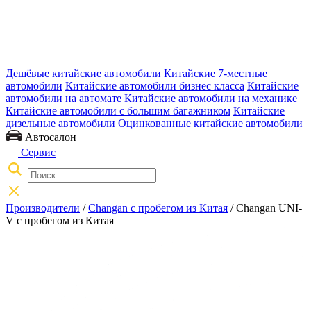
Дешёвые китайские автомобили
Китайские 7-местные
автомобили
Китайские автомобили бизнес класса
Китайские
автомобили на автомате
Китайские автомобили на механике
Китайские автомобили с большим багажником
Китайские
дизельные автомобили
Оцинкованные китайские автомобили
Автосалон
Сервис
Производители
/
Changan с пробегом из Китая
/
Changan UNI-
V с пробегом из Китая