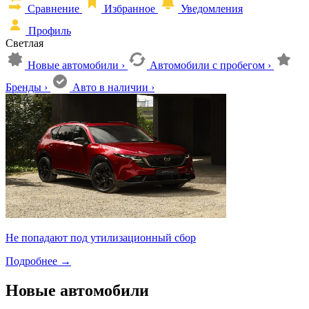
Сравнение
Избранное
Уведомления
Профиль
Светлая
Новые автомобили
›
Автомобили с пробегом
›
Бренды
›
Авто в наличии
›
Не попадают под утилизационный сбор
Подробнее
→
Новые автомобили