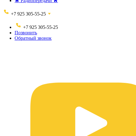
🔥 Радиопередачи 🔥
+7 925 305-55-25
+7 925 305-55-25
Позвонить
Обратный звонок