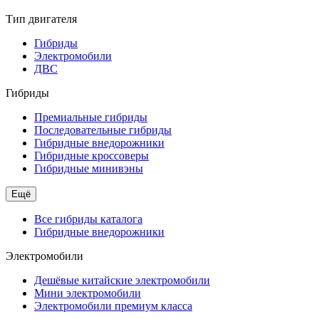
Тип двигателя
Гибриды
Электромобили
ДВС
Гибриды
Премиальные гибриды
Последовательные гибриды
Гибридные внедорожники
Гибридные кроссоверы
Гибридные минивэны
Ещё
Все гибриды каталога
Гибридные внедорожники
Электромобили
Дешёвые китайские электромобили
Мини электромобили
Электромобили премиум класса