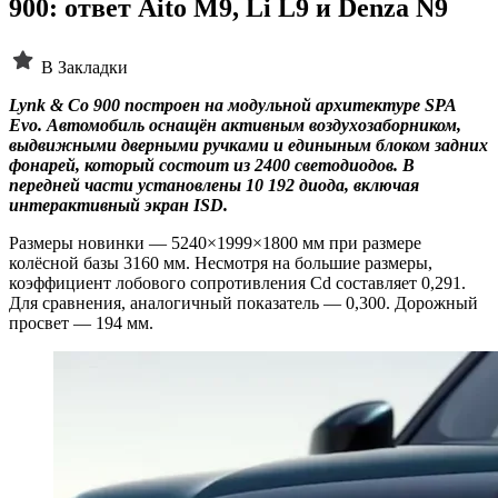
900: ответ Aito M9, Li L9 и Denza N9
В Закладки
Lynk & Co 900 построен на модульной архитектуре SPA
Evo. Автомобиль оснащён активным воздухозаборником,
выдвижными дверными ручками и единыным блоком задних
фонарей, который состоит из 2400 светодиодов. В
передней части установлены 10 192 диода, включая
интерактивный экран ISD.
Размеры новинки — 5240×1999×1800 мм при размере
колёсной базы 3160 мм. Несмотря на большие размеры,
коэффициент лобового сопротивления Cd составляет 0,291.
Для сравнения, аналогичный показатель — 0,300. Дорожный
просвет — 194 мм.