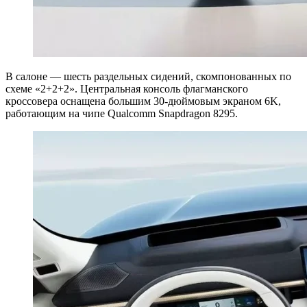
В салоне — шесть раздельных сидений, скомпонованных по
схеме «2+2+2». Центральная консоль флагманского
кроссовера оснащена большим 30-дюймовым экраном 6K,
работающим на чипе Qualcomm Snapdragon 8295.