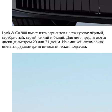
Lynk & Co 900 имеет пять вариантов цвета кузова: чёрный,
серебристый, серый, синий и белый. Для него предлагаются
диски диаметром 20 или 21 дюйм. Изюминкой автомобиля
является двухкамерная пневматическая подвеска.