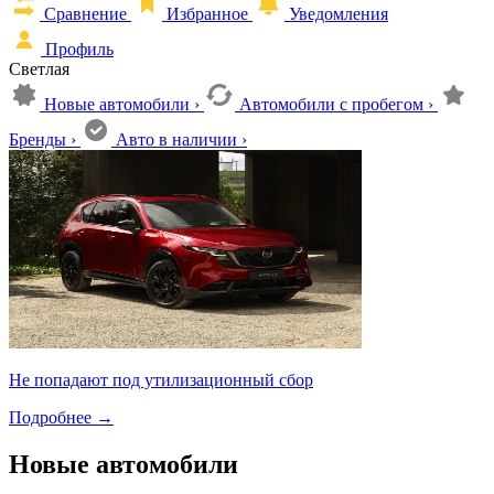
Сравнение
Избранное
Уведомления
Профиль
Светлая
Новые автомобили
›
Автомобили с пробегом
›
Бренды
›
Авто в наличии
›
Не попадают под утилизационный сбор
Подробнее
→
Новые автомобили