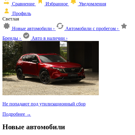
Сравнение
Избранное
Уведомления
Профиль
Светлая
Новые автомобили
›
Автомобили с пробегом
›
Бренды
›
Авто в наличии
›
Не попадают под утилизационный сбор
Подробнее
→
Новые автомобили