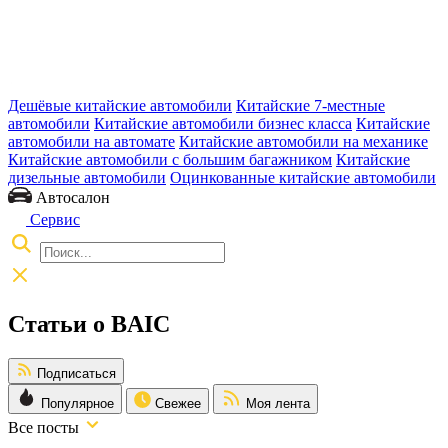
Дешёвые китайские автомобили
Китайские 7-местные
автомобили
Китайские автомобили бизнес класса
Китайские
автомобили на автомате
Китайские автомобили на механике
Китайские автомобили с большим багажником
Китайские
дизельные автомобили
Оцинкованные китайские автомобили
Автосалон
Сервис
Статьи о BAIC
Подписаться
Популярное
Свежее
Моя лента
Все посты