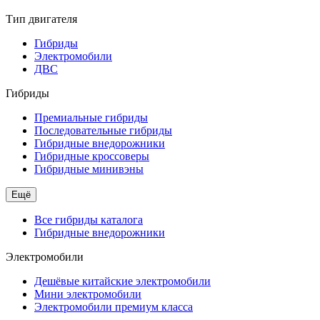
Тип двигателя
Гибриды
Электромобили
ДВС
Гибриды
Премиальные гибриды
Последовательные гибриды
Гибридные внедорожники
Гибридные кроссоверы
Гибридные минивэны
Ещё
Все гибриды каталога
Гибридные внедорожники
Электромобили
Дешёвые китайские электромобили
Мини электромобили
Электромобили премиум класса