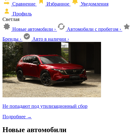
Сравнение
Избранное
Уведомления
Профиль
Светлая
Новые автомобили
›
Автомобили с пробегом
›
Бренды
›
Авто в наличии
›
Не попадают под утилизационный сбор
Подробнее
→
Новые автомобили