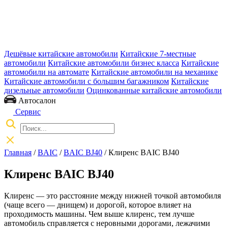
Дешёвые китайские автомобили
Китайские 7-местные
автомобили
Китайские автомобили бизнес класса
Китайские
автомобили на автомате
Китайские автомобили на механике
Китайские автомобили с большим багажником
Китайские
дизельные автомобили
Оцинкованные китайские автомобили
Автосалон
Сервис
Главная
/
BAIC
/
BAIC BJ40
/ Клиренс BAIC BJ40
Клиренс BAIC BJ40
Клиренс — это расстояние между нижней точкой автомобиля
(чаще всего — днищем) и дорогой, которое влияет на
проходимость машины. Чем выше клиренс, тем лучше
автомобиль справляется с неровными дорогами, лежачими