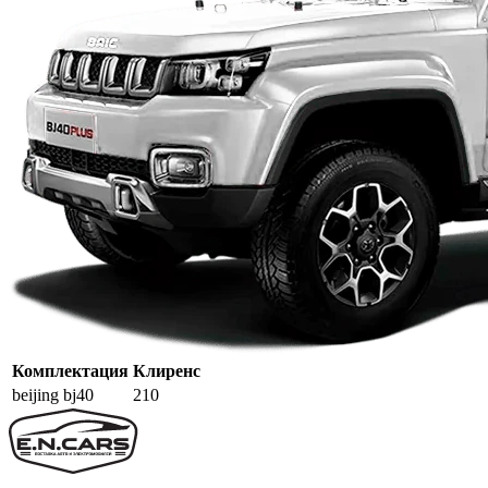
Комплектация
Клиренс
beijing bj40
210