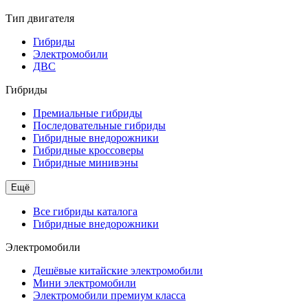
Тип двигателя
Гибриды
Электромобили
ДВС
Гибриды
Премиальные гибриды
Последовательные гибриды
Гибридные внедорожники
Гибридные кроссоверы
Гибридные минивэны
Ещё
Все гибриды каталога
Гибридные внедорожники
Электромобили
Дешёвые китайские электромобили
Мини электромобили
Электромобили премиум класса