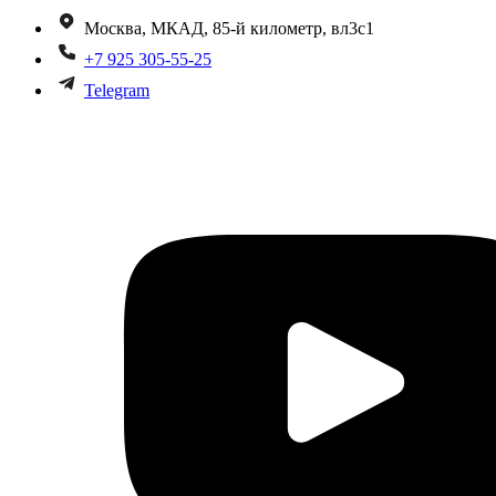
Москва, МКАД, 85-й километр, вл3с1
+7 925 305-55-25
Telegram