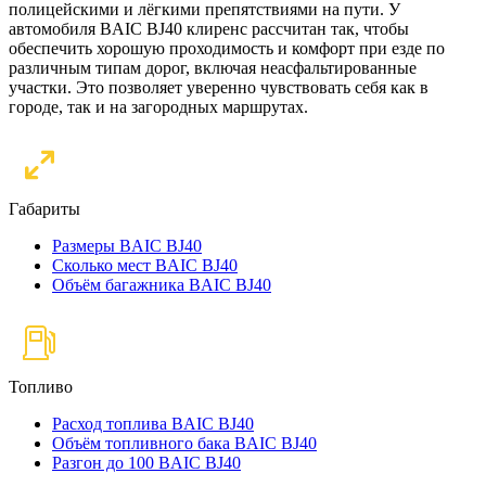
полицейскими и лёгкими препятствиями на пути. У
автомобиля BAIC BJ40 клиренс рассчитан так, чтобы
обеспечить хорошую проходимость и комфорт при езде по
различным типам дорог, включая неасфальтированные
участки. Это позволяет уверенно чувствовать себя как в
городе, так и на загородных маршрутах.
Габариты
Размеры BAIC BJ40
Сколько мест BAIC BJ40
Объём багажника BAIC BJ40
Топливо
Расход топлива BAIC BJ40
Объём топливного бака BAIC BJ40
Разгон до 100 BAIC BJ40