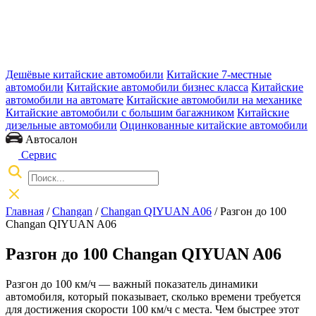
Дешёвые китайские автомобили
Китайские 7-местные
автомобили
Китайские автомобили бизнес класса
Китайские
автомобили на автомате
Китайские автомобили на механике
Китайские автомобили с большим багажником
Китайские
дизельные автомобили
Оцинкованные китайские автомобили
Автосалон
Сервис
Главная
/
Changan
/
Changan QIYUAN A06
/ Разгон до 100
Changan QIYUAN A06
Разгон до 100 Changan QIYUAN A06
Разгон до 100 км/ч — важный показатель динамики
автомобиля, который показывает, сколько времени требуется
для достижения скорости 100 км/ч с места. Чем быстрее этот