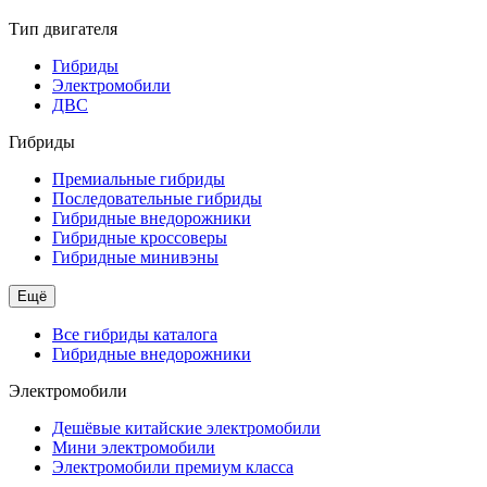
Тип двигателя
Гибриды
Электромобили
ДВС
Гибриды
Премиальные гибриды
Последовательные гибриды
Гибридные внедорожники
Гибридные кроссоверы
Гибридные минивэны
Ещё
Все гибриды каталога
Гибридные внедорожники
Электромобили
Дешёвые китайские электромобили
Мини электромобили
Электромобили премиум класса