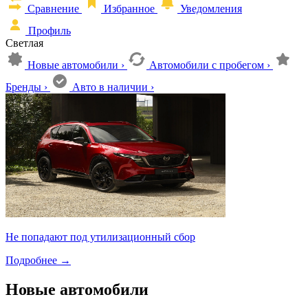
Сравнение
Избранное
Уведомления
Профиль
Светлая
Новые автомобили
›
Автомобили с пробегом
›
Бренды
›
Авто в наличии
›
Не попадают под утилизационный сбор
Подробнее
→
Новые автомобили