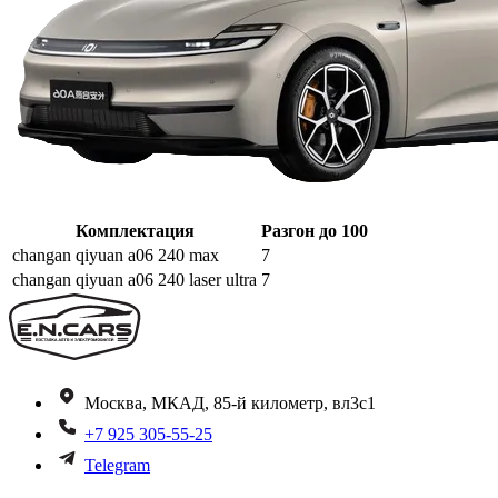
Комплектация
Разгон до 100
changan qiyuan a06 240 max
7
changan qiyuan a06 240 laser ultra
7
Москва, МКАД, 85-й километр, вл3с1
+7 925 305-55-25
Telegram