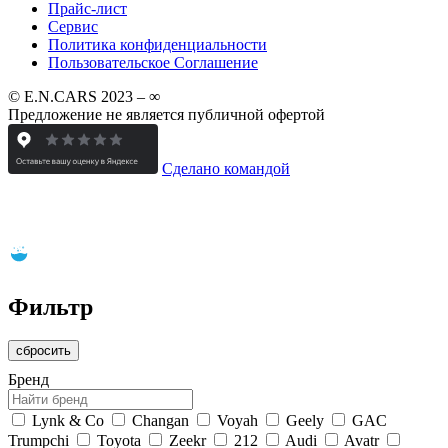
Прайс-лист
Сервис
Политика конфиденциальности
Пользовательское Соглашение
© E.N.CARS 2023 – ∞
Предложение не является публичной офертой
Сделано командой
Фильтр
сбросить
Бренд
Lynk & Co
Changan
Voyah
Geely
GAC
Trumpchi
Toyota
Zeekr
212
Audi
Avatr