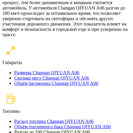
процесс, тем более динамичным и мощным считается
автомобиль. У автомобиля Changan QIYUAN A06 разгон до
100 км/ч происходит за оптимальное время, что позволяет
уверенно стартовать на светофорах и обгонять других
участников дорожного движения. Этот показатель влияет на
комфорт и безопасность в городской езде и при ускорении на
трассе.
Габариты
Размеры Changan QIYUAN A06
Сколько мест Changan QIYUAN A06
Объём багажника Changan QIYUAN A06
Топливо
Расход топлива Changan QIYUAN A06
Объём топливного бака Changan QIYUAN A06
Разгон до 100 Changan QIYUAN A06