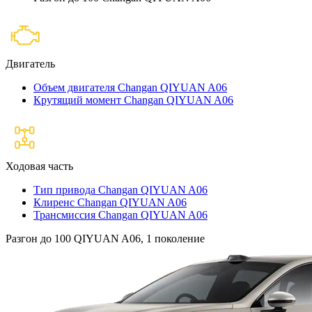
Двигатель
Объем двигателя Changan QIYUAN A06
Крутящий момент Changan QIYUAN A06
Ходовая часть
Тип привода Changan QIYUAN A06
Клиренс Changan QIYUAN A06
Трансмиссия Changan QIYUAN A06
Разгон до 100 QIYUAN A06, 1 поколение