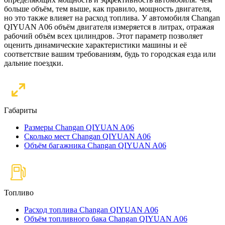
больше объём, тем выше, как правило, мощность двигателя,
но это также влияет на расход топлива. У автомобиля Changan
QIYUAN A06 объём двигателя измеряется в литрах, отражая
рабочий объём всех цилиндров. Этот параметр позволяет
оценить динамические характеристики машины и её
соответствие вашим требованиям, будь то городская езда или
дальние поездки.
Габариты
Размеры Changan QIYUAN A06
Сколько мест Changan QIYUAN A06
Объём багажника Changan QIYUAN A06
Топливо
Расход топлива Changan QIYUAN A06
Объём топливного бака Changan QIYUAN A06