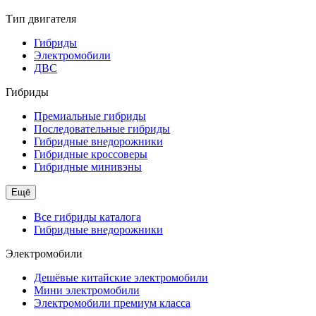
Тип двигателя
Гибриды
Электромобили
ДВС
Гибриды
Премиальные гибриды
Последовательные гибриды
Гибридные внедорожники
Гибридные кроссоверы
Гибридные минивэны
Ещё
Все гибриды каталога
Гибридные внедорожники
Электромобили
Дешёвые китайские электромобили
Мини электромобили
Электромобили премиум класса