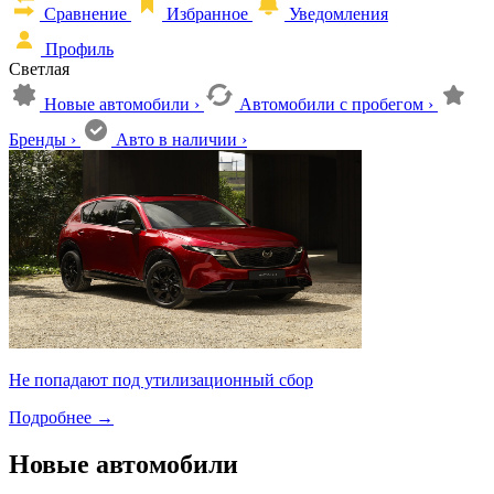
Сравнение
Избранное
Уведомления
Профиль
Светлая
Новые автомобили
›
Автомобили с пробегом
›
Бренды
›
Авто в наличии
›
Не попадают под утилизационный сбор
Подробнее
→
Новые автомобили