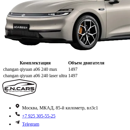
Комплектация
Объем двигателя
changan qiyuan a06 240 max
1497
changan qiyuan a06 240 laser ultra
1497
Москва, МКАД, 85-й километр, вл3с1
+7 925 305-55-25
Telegram