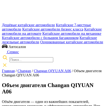
Дешёвые китайские автомобили
Китайские 7-местные
автомобили
Китайские автомобили бизнес класса
Китайские
автомобили на автомате
Китайские автомобили на механике
Китайские автомобили с большим багажником
Китайские
дизельные автомобили
Оцинкованные китайские автомобили
Автосалон
Сервис
Главная
/
Changan
/
Changan QIYUAN A06
/ Объем двигателя
Changan QIYUAN A06
Объем двигателя Changan QIYUAN
A06
Объём двигателя — один из важнейших показателей,
определяющих мощность и эффективность автомобиля. Чем