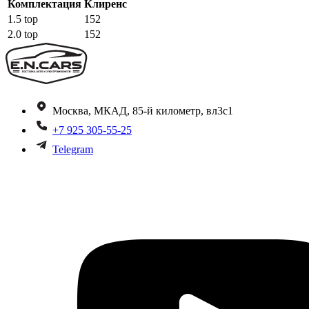
Комплектация
Клиренс
1.5 top
152
2.0 top
152
Москва, МКАД, 85-й километр, вл3с1
+7 925 305-55-25
Telegram