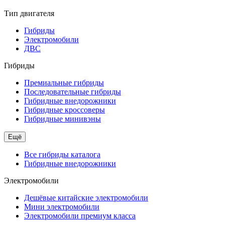
Тип двигателя
Гибриды
Электромобили
ДВС
Гибриды
Премиальные гибриды
Последовательные гибриды
Гибридные внедорожники
Гибридные кроссоверы
Гибридные минивэны
Ещё
Все гибриды каталога
Гибридные внедорожники
Электромобили
Дешёвые китайские электромобили
Мини электромобили
Электромобили премиум класса