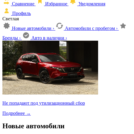
Сравнение
Избранное
Уведомления
Профиль
Светлая
Новые автомобили
›
Автомобили с пробегом
›
Бренды
›
Авто в наличии
›
Не попадают под утилизационный сбор
Подробнее
→
Новые автомобили