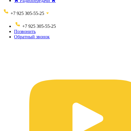
🔥 Радиопередачи 🔥
+7 925 305-55-25
+7 925 305-55-25
Позвонить
Обратный звонок