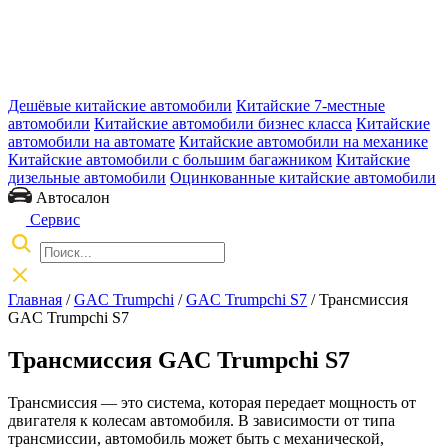
Дешёвые китайские автомобили
Китайские 7-местные
автомобили
Китайские автомобили бизнес класса
Китайские
автомобили на автомате
Китайские автомобили на механике
Китайские автомобили с большим багажником
Китайские
дизельные автомобили
Оцинкованные китайские автомобили
Автосалон
Сервис
Главная
/
GAC Trumpchi
/
GAC Trumpchi S7
/ Трансмиссия
GAC Trumpchi S7
Трансмиссия GAC Trumpchi S7
Трансмиссия — это система, которая передает мощность от
двигателя к колесам автомобиля. В зависимости от типа
трансмиссии, автомобиль может быть с механической,