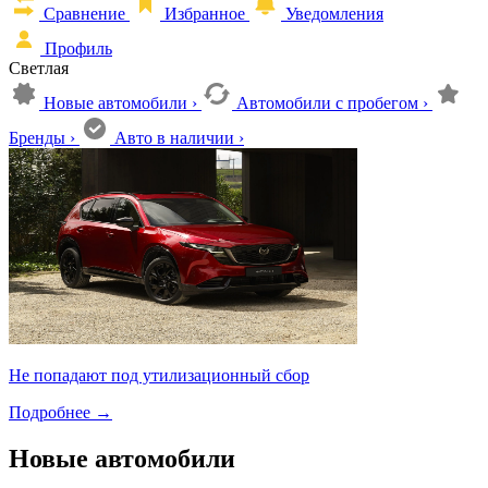
Сравнение
Избранное
Уведомления
Профиль
Светлая
Новые автомобили
›
Автомобили с пробегом
›
Бренды
›
Авто в наличии
›
Не попадают под утилизационный сбор
Подробнее
→
Новые автомобили