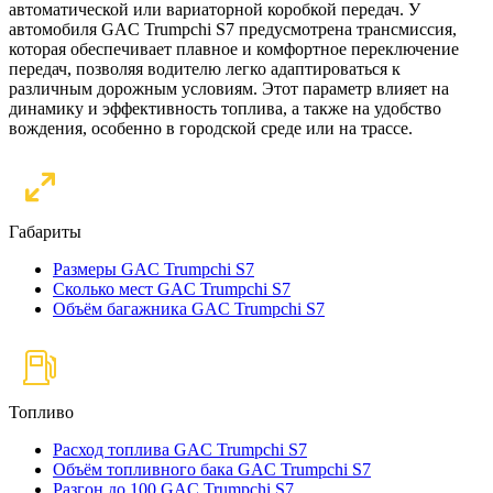
автоматической или вариаторной коробкой передач. У
автомобиля GAC Trumpchi S7 предусмотрена трансмиссия,
которая обеспечивает плавное и комфортное переключение
передач, позволяя водителю легко адаптироваться к
различным дорожным условиям. Этот параметр влияет на
динамику и эффективность топлива, а также на удобство
вождения, особенно в городской среде или на трассе.
Габариты
Размеры GAC Trumpchi S7
Сколько мест GAC Trumpchi S7
Объём багажника GAC Trumpchi S7
Топливо
Расход топлива GAC Trumpchi S7
Объём топливного бака GAC Trumpchi S7
Разгон до 100 GAC Trumpchi S7