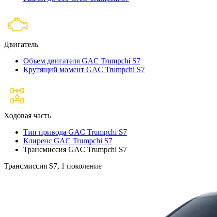
Двигатель
Объем двигателя GAC Trumpchi S7
Крутящий момент GAC Trumpchi S7
Ходовая часть
Тип привода GAC Trumpchi S7
Клиренс GAC Trumpchi S7
Трансмиссия GAC Trumpchi S7
Трансмиссия S7, 1 поколение