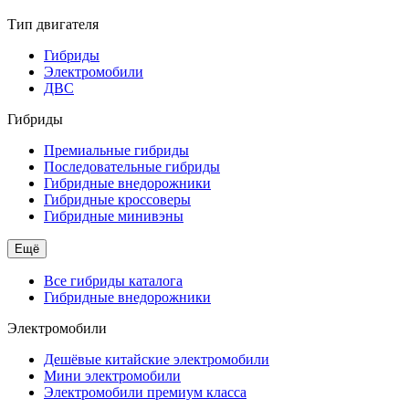
Тип двигателя
Гибриды
Электромобили
ДВС
Гибриды
Премиальные гибриды
Последовательные гибриды
Гибридные внедорожники
Гибридные кроссоверы
Гибридные минивэны
Ещё
Все гибриды каталога
Гибридные внедорожники
Электромобили
Дешёвые китайские электромобили
Мини электромобили
Электромобили премиум класса