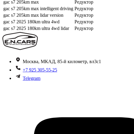
gac s7 205km max
Редуктор
gac s7 205km max intelligent driving
Редуктор
gac s7 205km max lidar version
Редуктор
gac s7 2025 180km ultra 4wd
Редуктор
gac s7 2025 180km ultra 4wd lidar
Редуктор
Москва, МКАД, 85-й километр, вл3с1
+7 925 305-55-25
Telegram