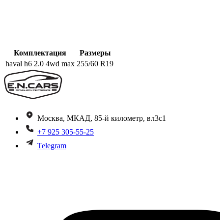
Комплектация
Размеры
haval h6 2.0 4wd max
255/60 R19
Москва, МКАД, 85-й километр, вл3с1
+7 925 305-55-25
Telegram