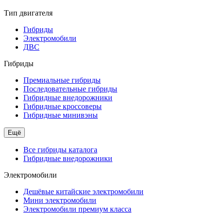
Тип двигателя
Гибриды
Электромобили
ДВС
Гибриды
Премиальные гибриды
Последовательные гибриды
Гибридные внедорожники
Гибридные кроссоверы
Гибридные минивэны
Ещё
Все гибриды каталога
Гибридные внедорожники
Электромобили
Дешёвые китайские электромобили
Мини электромобили
Электромобили премиум класса