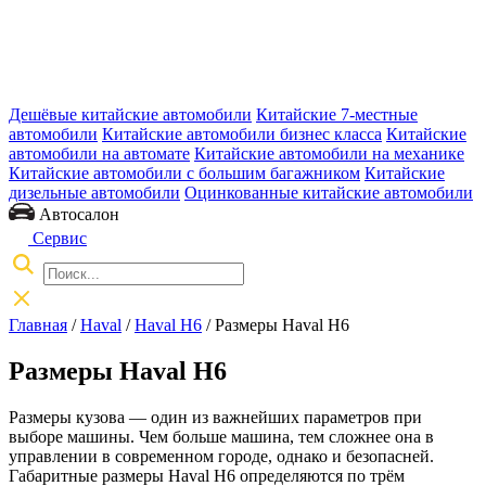
Дешёвые китайские автомобили
Китайские 7-местные
автомобили
Китайские автомобили бизнес класса
Китайские
автомобили на автомате
Китайские автомобили на механике
Китайские автомобили с большим багажником
Китайские
дизельные автомобили
Оцинкованные китайские автомобили
Автосалон
Сервис
Главная
/
Haval
/
Haval H6
/ Размеры Haval H6
Размеры Haval H6
Размеры кузова — один из важнейших параметров при
выборе машины. Чем больше машина, тем сложнее она в
управлении в современном городе, однако и безопасней.
Габаритные размеры Haval H6 определяются по трём