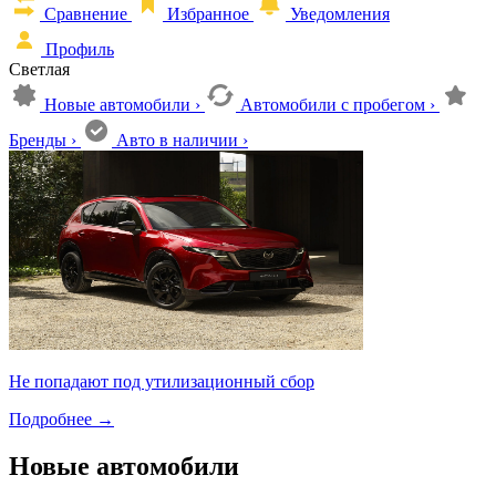
Сравнение
Избранное
Уведомления
Профиль
Светлая
Новые автомобили
›
Автомобили с пробегом
›
Бренды
›
Авто в наличии
›
Не попадают под утилизационный сбор
Подробнее
→
Новые автомобили