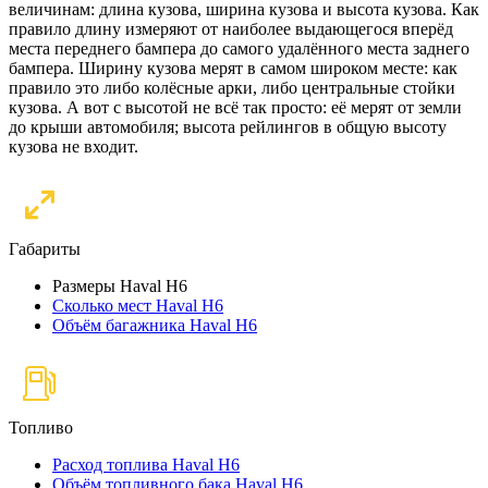
величинам: длина кузова, ширина кузова и высота кузова. Как
правило длину измеряют от наиболее выдающегося вперёд
места переднего бампера до самого удалённого места заднего
бампера. Ширину кузова мерят в самом широком месте: как
правило это либо колёсные арки, либо центральные стойки
кузова. А вот с высотой не всё так просто: её мерят от земли
до крыши автомобиля; высота рейлингов в общую высоту
кузова не входит.
Габариты
Размеры Haval H6
Сколько мест Haval H6
Объём багажника Haval H6
Топливо
Расход топлива Haval H6
Объём топливного бака Haval H6