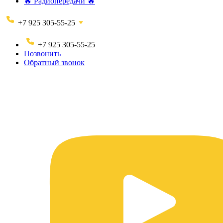
🔥 Радиопередачи 🔥
+7 925 305-55-25
+7 925 305-55-25
Позвонить
Обратный звонок