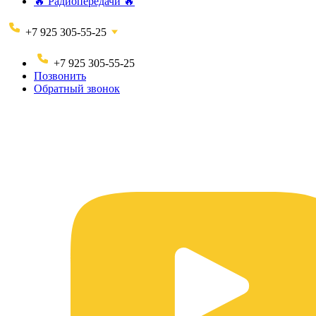
🔥 Радиопередачи 🔥
+7 925 305-55-25
+7 925 305-55-25
Позвонить
Обратный звонок