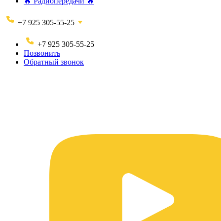
🔥 Радиопередачи 🔥
+7 925 305-55-25
+7 925 305-55-25
Позвонить
Обратный звонок