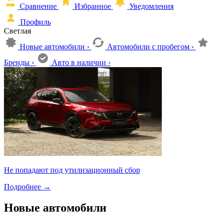
Сравнение
Избранное
Уведомления
Профиль
Светлая
Новые автомобили
›
Автомобили с пробегом
›
Бренды
›
Авто в наличии
›
Не попадают под утилизационный сбор
Подробнее
→
Новые автомобили