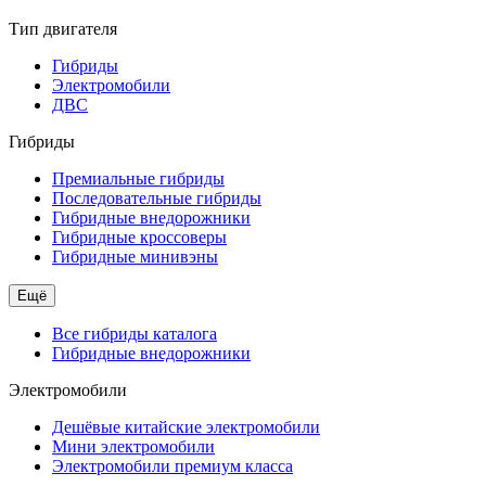
Тип двигателя
Гибриды
Электромобили
ДВС
Гибриды
Премиальные гибриды
Последовательные гибриды
Гибридные внедорожники
Гибридные кроссоверы
Гибридные минивэны
Ещё
Все гибриды каталога
Гибридные внедорожники
Электромобили
Дешёвые китайские электромобили
Мини электромобили
Электромобили премиум класса