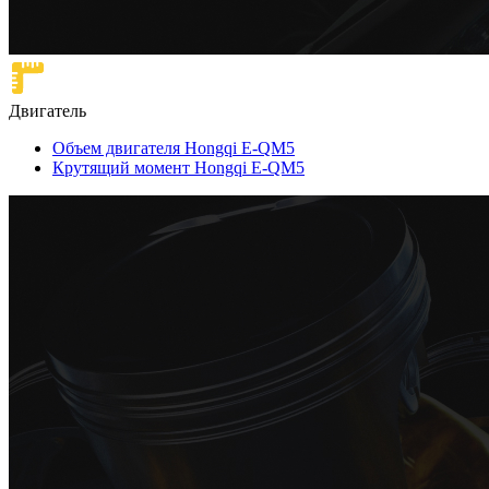
Двигатель
Объем двигателя Hongqi E-QM5
Крутящий момент Hongqi E-QM5