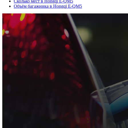
Сколько мест в Hongqi E-QM5
Объём багажника в Hongqi E-QM5