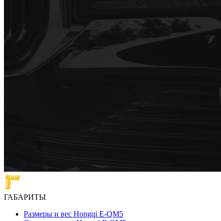
ГАБАРИТЫ
Размеры и вес Hongqi E-QM5