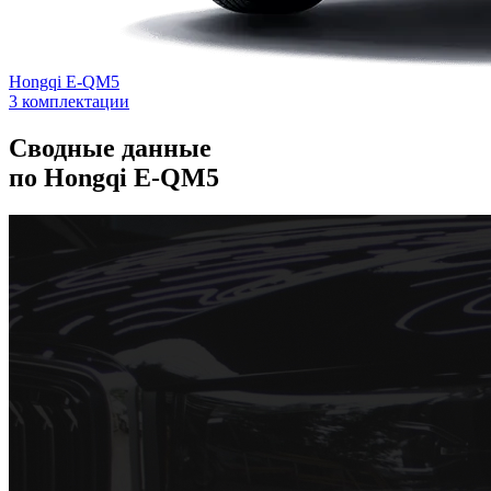
Hongqi E-QM5
3 комплектации
Сводные данные
по Hongqi E-QM5