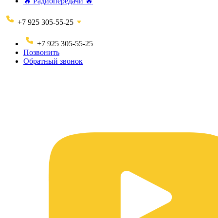
🔥 Радиопередачи 🔥
+7 925 305-55-25
+7 925 305-55-25
Позвонить
Обратный звонок