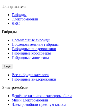
Тип двигателя
Гибриды
Электромобили
ДВС
Гибриды
Премиальные гибриды
Последовательные гибриды
Гибридные внедорожники
Гибридные кроссоверы
Гибридные минивэны
Ещё
Все гибриды каталога
Гибридные внедорожники
Электромобили
Дешёвые китайские электромобили
Мини электромобили
Электромобили премиум класса