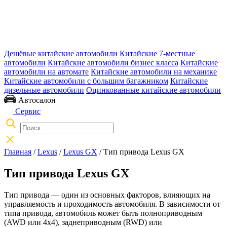
Дешёвые китайские автомобили
Китайские 7-местные
автомобили
Китайские автомобили бизнес класса
Китайские
автомобили на автомате
Китайские автомобили на механике
Китайские автомобили с большим багажником
Китайские
дизельные автомобили
Оцинкованные китайские автомобили
Автосалон
Сервис
Главная
/
Lexus
/
Lexus GX
/ Тип привода Lexus GX
Тип привода Lexus GX
Тип привода — один из основных факторов, влияющих на
управляемость и проходимость автомобиля. В зависимости от
типа привода, автомобиль может быть полноприводным
(AWD или 4x4), заднеприводным (RWD) или