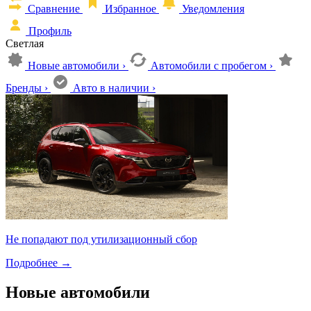
Сравнение
Избранное
Уведомления
Профиль
Светлая
Новые автомобили
›
Автомобили с пробегом
›
Бренды
›
Авто в наличии
›
Не попадают под утилизационный сбор
Подробнее
→
Новые автомобили