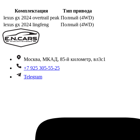
Комплектация
Тип привода
lexus gx 2024 overtrail peak
Полный (4WD)
lexus gx 2024 lingfeng
Полный (4WD)
Москва, МКАД, 85-й километр, вл3с1
+7 925 305-55-25
Telegram