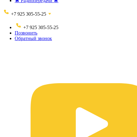
🔥 Радиопередачи 🔥
+7 925 305-55-25
+7 925 305-55-25
Позвонить
Обратный звонок