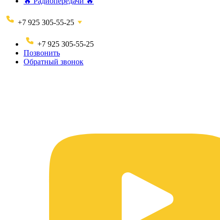
🔥 Радиопередачи 🔥
+7 925 305-55-25
+7 925 305-55-25
Позвонить
Обратный звонок