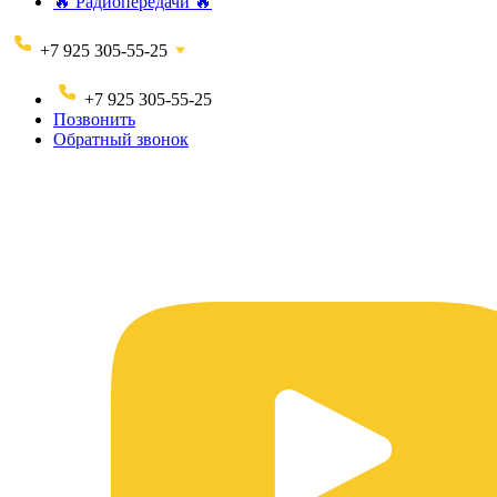
🔥 Радиопередачи 🔥
+7 925 305-55-25
+7 925 305-55-25
Позвонить
Обратный звонок