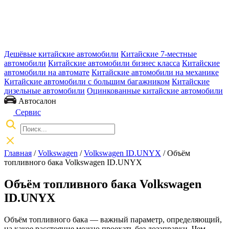
Дешёвые китайские автомобили
Китайские 7-местные
автомобили
Китайские автомобили бизнес класса
Китайские
автомобили на автомате
Китайские автомобили на механике
Китайские автомобили с большим багажником
Китайские
дизельные автомобили
Оцинкованные китайские автомобили
Автосалон
Сервис
Главная
/
Volkswagen
/
Volkswagen ID.UNYX
/ Объём
топливного бака Volkswagen ID.UNYX
Объём топливного бака Volkswagen
ID.UNYX
Объём топливного бака — важный параметр, определяющий,
на какое расстояние можно проехать без дозаправки. Чем