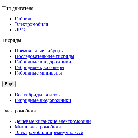
Тип двигателя
Гибриды
Электромобили
ДВС
Гибриды
Премиальные гибриды
Последовательные гибриды
Гибридные внедорожники
Гибридные кроссоверы
Гибридные минивэны
Ещё
Все гибриды каталога
Гибридные внедорожники
Электромобили
Дешёвые китайские электромобили
Мини электромобили
Электромобили премиум класса