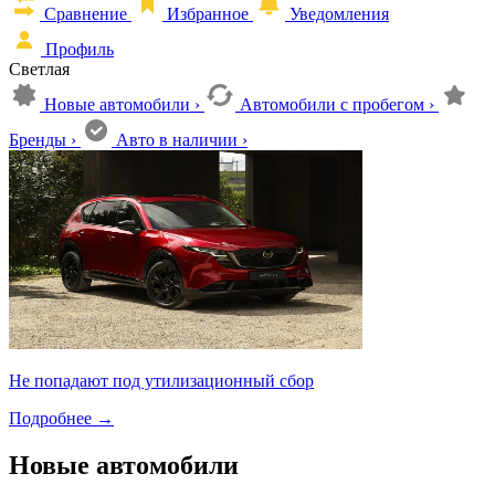
Сравнение
Избранное
Уведомления
Профиль
Светлая
Новые автомобили
›
Автомобили с пробегом
›
Бренды
›
Авто в наличии
›
Не попадают под утилизационный сбор
Подробнее
→
Новые автомобили