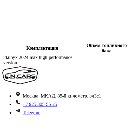
Объём топливного
Комплектация
бака
id.unyx 2024 max high-performance
version
Москва, МКАД, 85-й километр, вл3с1
+7 925 305-55-25
Telegram