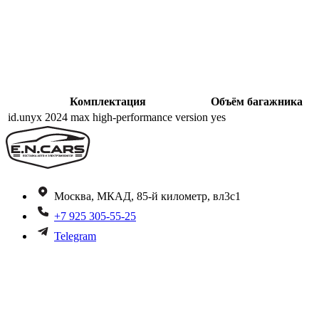
Комплектация
Объём багажника
id.unyx 2024 max high-performance version
yes
Москва, МКАД, 85-й километр, вл3с1
+7 925 305-55-25
Telegram