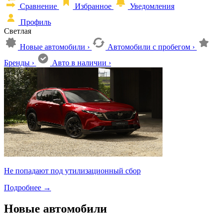
Сравнение
Избранное
Уведомления
Профиль
Светлая
Новые автомобили
›
Автомобили с пробегом
›
Бренды
›
Авто в наличии
›
Не попадают под утилизационный сбор
Подробнее
→
Новые автомобили