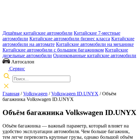
Дешёвые китайские автомобили
Китайские 7-местные
автомобили
Китайские автомобили бизнес класса
Китайские
автомобили на автомате
Китайские автомобили на механике
Китайские автомобили с большим багажником
Китайские
дизельные автомобили
Оцинкованные китайские автомобили
Автосалон
Сервис
Главная
/
Volkswagen
/
Volkswagen ID.UNYX
/ Объём
багажника Volkswagen ID.UNYX
Объём багажника Volkswagen ID.UNYX
Объём багажника — важный параметр, который влияет на
удобство эксплуатации автомобиля. Чем больше багажник,
тем легче перевозить крупные грузы, однако большой объём