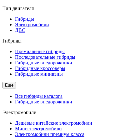
Тип двигателя
Гибриды
Электромобили
ДВС
Гибриды
Премиальные гибриды
Последовательные гибриды
Гибридные внедорожники
Гибридные кроссоверы
Гибридные минивэны
Ещё
Все гибриды каталога
Гибридные внедорожники
Электромобили
Дешёвые китайские электромобили
Мини электромобили
Электромобили премиум класса