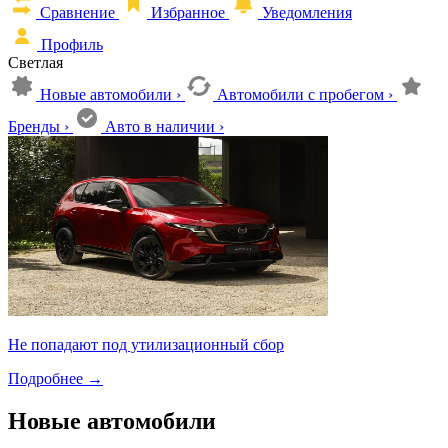
Сравнение
Избранное
Уведомления
Профиль
Светлая
Новые автомобили
›
Автомобили с пробегом
›
Бренды
›
Авто в наличии
›
Не попадают под утилизационный сбор
Подробнее
→
Новые автомобили