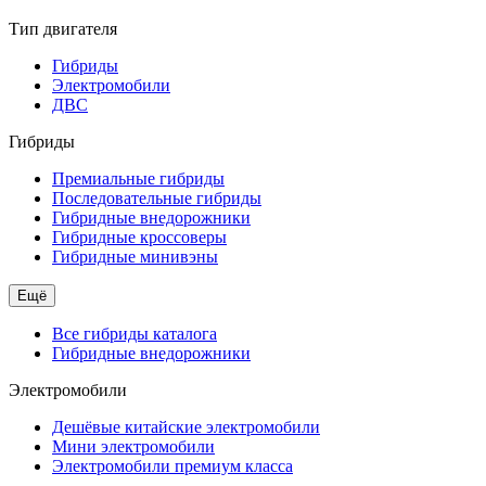
Тип двигателя
Гибриды
Электромобили
ДВС
Гибриды
Премиальные гибриды
Последовательные гибриды
Гибридные внедорожники
Гибридные кроссоверы
Гибридные минивэны
Ещё
Все гибриды каталога
Гибридные внедорожники
Электромобили
Дешёвые китайские электромобили
Мини электромобили
Электромобили премиум класса