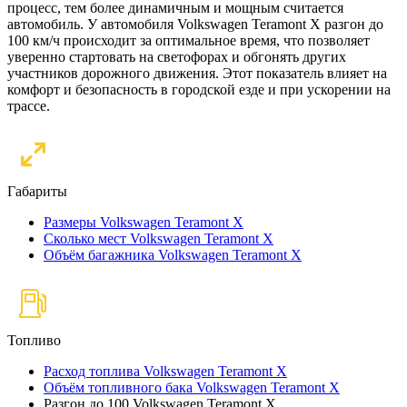
процесс, тем более динамичным и мощным считается
автомобиль. У автомобиля Volkswagen Teramont X разгон до
100 км/ч происходит за оптимальное время, что позволяет
уверенно стартовать на светофорах и обгонять других
участников дорожного движения. Этот показатель влияет на
комфорт и безопасность в городской езде и при ускорении на
трассе.
Габариты
Размеры Volkswagen Teramont X
Сколько мест Volkswagen Teramont X
Объём багажника Volkswagen Teramont X
Топливо
Расход топлива Volkswagen Teramont X
Объём топливного бака Volkswagen Teramont X
Разгон до 100 Volkswagen Teramont X