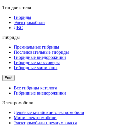
Тип двигателя
Гибриды
Электромобили
ДВС
Гибриды
Премиальные гибриды
Последовательные гибриды
Гибридные внедорожники
Гибридные кроссоверы
Гибридные минивэны
Ещё
Все гибриды каталога
Гибридные внедорожники
Электромобили
Дешёвые китайские электромобили
Мини электромобили
Электромобили премиум класса