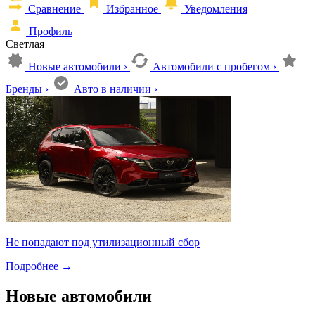
Сравнение
Избранное
Уведомления
Профиль
Светлая
Новые автомобили
›
Автомобили с пробегом
›
Бренды
›
Авто в наличии
›
Не попадают под утилизационный сбор
Подробнее
→
Новые автомобили