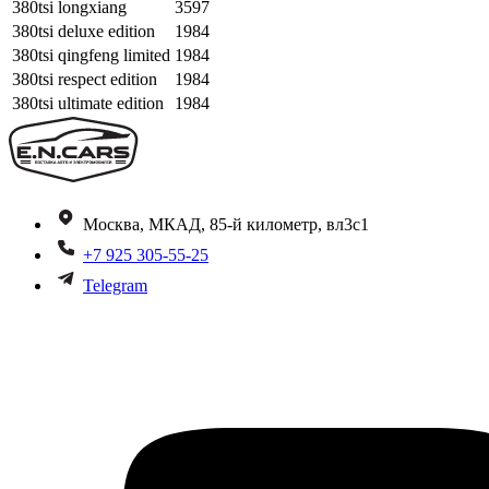
380tsi longxiang
3597
380tsi deluxe edition
1984
380tsi qingfeng limited
1984
380tsi respect edition
1984
380tsi ultimate edition
1984
Москва, МКАД, 85-й километр, вл3с1
+7 925 305-55-25
Telegram