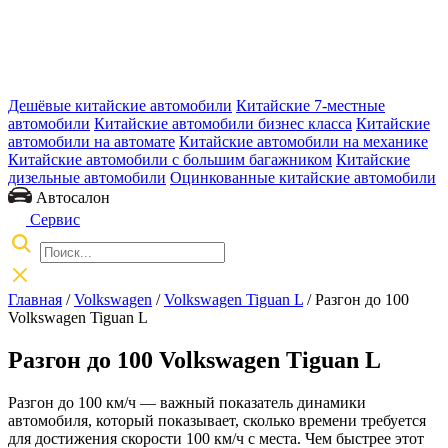
Дешёвые китайские автомобили
Китайские 7-местные
автомобили
Китайские автомобили бизнес класса
Китайские
автомобили на автомате
Китайские автомобили на механике
Китайские автомобили с большим багажником
Китайские
дизельные автомобили
Оцинкованные китайские автомобили
Автосалон
Сервис
Главная
/
Volkswagen
/
Volkswagen Tiguan L
/ Разгон до 100
Volkswagen Tiguan L
Разгон до 100 Volkswagen Tiguan L
Разгон до 100 км/ч — важный показатель динамики
автомобиля, который показывает, сколько времени требуется
для достижения скорости 100 км/ч с места. Чем быстрее этот