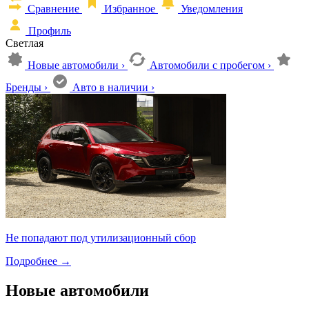
Сравнение
Избранное
Уведомления
Профиль
Светлая
Новые автомобили
›
Автомобили с пробегом
›
Бренды
›
Авто в наличии
›
Не попадают под утилизационный сбор
Подробнее
→
Новые автомобили