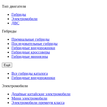
Тип двигателя
Гибриды
Электромобили
ДВС
Гибриды
Премиальные гибриды
Последовательные гибриды
Гибридные внедорожники
Гибридные кроссоверы
Гибридные минивэны
Ещё
Все гибриды каталога
Гибридные внедорожники
Электромобили
Дешёвые китайские электромобили
Мини электромобили
Электромобили премиум класса