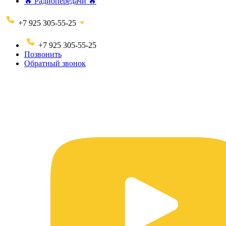
🔥 Радиопередачи 🔥
+7 925 305-55-25
+7 925 305-55-25
Позвонить
Обратный звонок