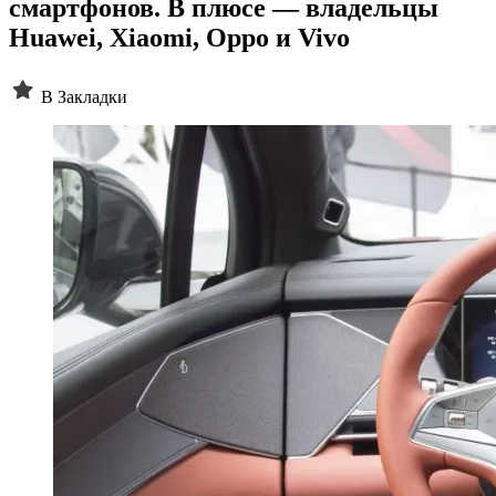
смартфонов. В плюсе — владельцы
Huawei, Xiaomi, Oppo и Vivo
В Закладки