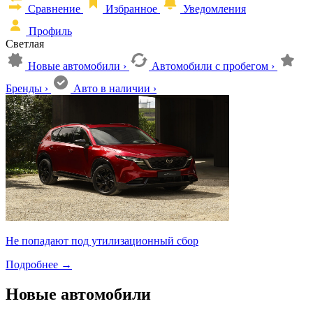
Сравнение
Избранное
Уведомления
Профиль
Светлая
Новые автомобили
›
Автомобили с пробегом
›
Бренды
›
Авто в наличии
›
Не попадают под утилизационный сбор
Подробнее
→
Новые автомобили