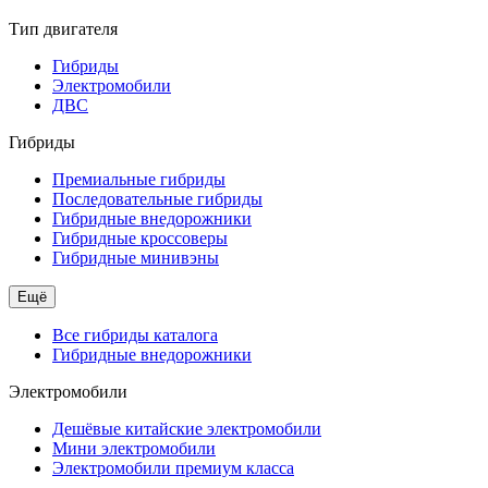
Тип двигателя
Гибриды
Электромобили
ДВС
Гибриды
Премиальные гибриды
Последовательные гибриды
Гибридные внедорожники
Гибридные кроссоверы
Гибридные минивэны
Ещё
Все гибриды каталога
Гибридные внедорожники
Электромобили
Дешёвые китайские электромобили
Мини электромобили
Электромобили премиум класса