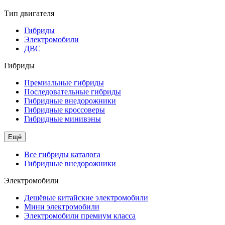
Тип двигателя
Гибриды
Электромобили
ДВС
Гибриды
Премиальные гибриды
Последовательные гибриды
Гибридные внедорожники
Гибридные кроссоверы
Гибридные минивэны
Ещё
Все гибриды каталога
Гибридные внедорожники
Электромобили
Дешёвые китайские электромобили
Мини электромобили
Электромобили премиум класса