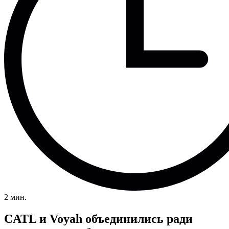
2 мин.
CATL и Voyah объединились ради