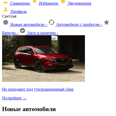
Сравнение
Избранное
Уведомления
Профиль
Светлая
Новые автомобили
›
Автомобили с пробегом
›
Бренды
›
Авто в наличии
›
Не попадают под утилизационный сбор
Подробнее
→
Новые автомобили