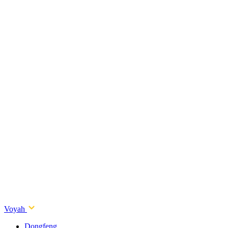
Voyah
Dongfeng