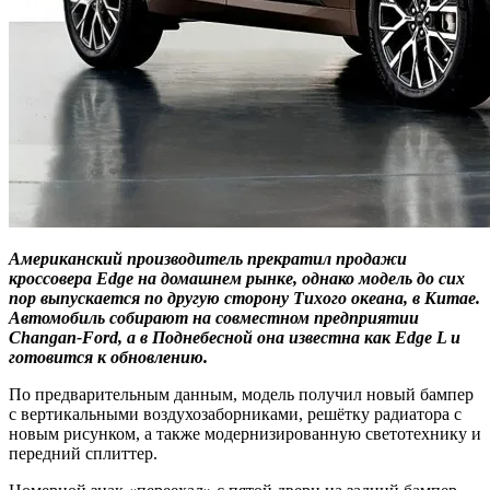
Американский производитель прекратил продажи
кроссовера Edge на домашнем рынке, однако модель до сих
пор выпускается по другую сторону Тихого океана, в Китае.
Автомобиль собирают на совместном предприятии
Changan-Ford, а в Поднебесной она известна как Edge L и
готовится к обновлению.
По предварительным данным, модель получил новый бампер
с вертикальными воздухозаборниками, решётку радиатора с
новым рисунком, а также модернизированную светотехнику и
передний сплиттер.