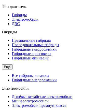
Тип двигателя
Гибриды
Электромобили
ДВС
Гибриды
Премиальные гибриды
Последовательные гибриды
Гибридные внедорожники
Гибридные кроссоверы
Гибридные минивэны
Ещё
Все гибриды каталога
Гибридные внедорожники
Электромобили
Дешёвые китайские электромобили
Мини электромобили
Электромобили премиум класса