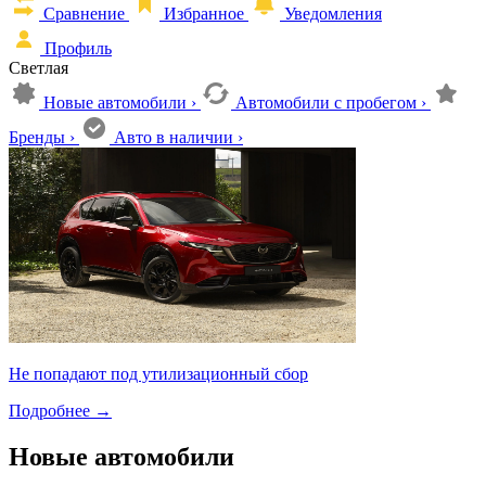
Сравнение
Избранное
Уведомления
Профиль
Светлая
Новые автомобили
›
Автомобили с пробегом
›
Бренды
›
Авто в наличии
›
Не попадают под утилизационный сбор
Подробнее
→
Новые автомобили