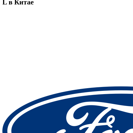
L в Китае