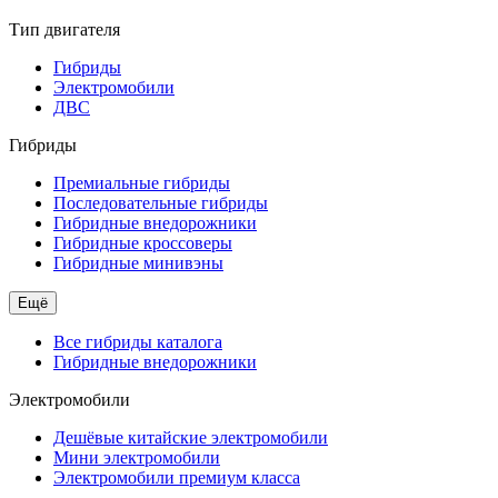
Тип двигателя
Гибриды
Электромобили
ДВС
Гибриды
Премиальные гибриды
Последовательные гибриды
Гибридные внедорожники
Гибридные кроссоверы
Гибридные минивэны
Ещё
Все гибриды каталога
Гибридные внедорожники
Электромобили
Дешёвые китайские электромобили
Мини электромобили
Электромобили премиум класса