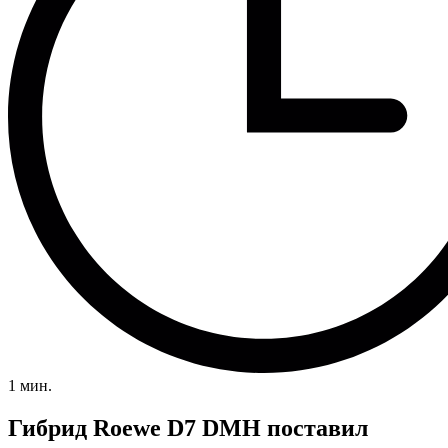
1 мин.
Гибрид Roewe D7 DMH поставил