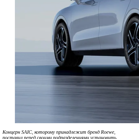
Концерн SAIC, которому принадлежит бренд Roewe,
поставил перед своими подразделениями установить