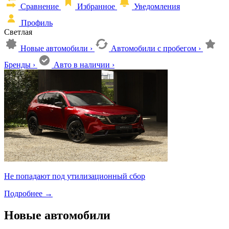
Сравнение
Избранное
Уведомления
Профиль
Светлая
Новые автомобили
›
Автомобили с пробегом
›
Бренды
›
Авто в наличии
›
Не попадают под утилизационный сбор
Подробнее
→
Новые автомобили