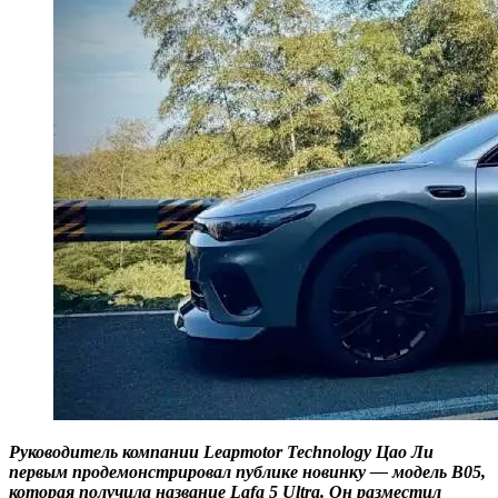
Руководитель компании Leapmotor Technology Цао Ли
первым продемонстрировал публике новинку — модель B05,
которая получила название Lafa 5 Ultra. Он разместил