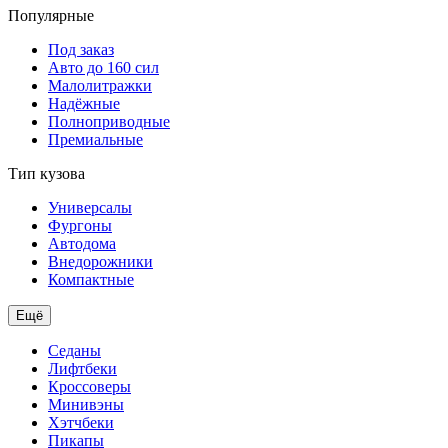
Популярные
Под заказ
Авто до 160 сил
Малолитражки
Надёжные
Полноприводные
Премиальные
Тип кузова
Универсалы
Фургоны
Автодома
Внедорожники
Компактные
Ещё
Седаны
Лифтбеки
Кроссоверы
Минивэны
Хэтчбеки
Пикапы