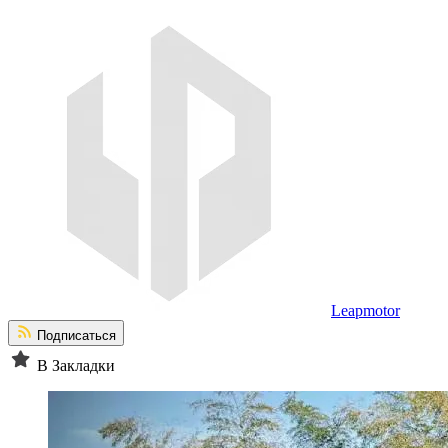
Leapmotor
Подписаться
В Закладки