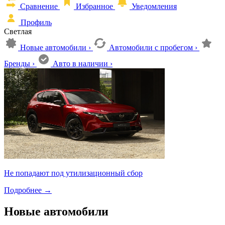
Сравнение
Избранное
Уведомления
Профиль
Светлая
Новые автомобили
›
Автомобили с пробегом
›
Бренды
›
Авто в наличии
›
Не попадают под утилизационный сбор
Подробнее
→
Новые автомобили