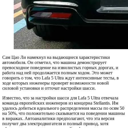
Сам Цао Ли намекнул на выдающиеся характеристики
автомобиля. Он отметил, что машина демонстрирует
превосходное поведение на извилистых горных дорогах, и
работа над ней продолжается полным ходом. Это может
говорить о том, что Lafa 5 Ultra ждут интенсивные тесты, в
ходе которых инженеры проверят возможности новой
силовой установки и отточат настройки шасси.
Известно, что за настройки шасси для Lafa 5 Ultra отвечала
команда европейских инженеров из концерна Stellantis. Им
удалось добиться идеального распределения массы по осям 50
на 50%, что положительно сказывается на поведении машины
в виражах. Автоаналитики предполагают, что эта версия
получит два электродвигателя и полный привод, хотя