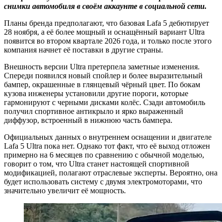
снимки автомобиля в своём аккаунте в социальной сети.
Планы бренда предполагают, что базовая Lafa 5 дебютирует
28 ноября, а её более мощный и оснащённый вариант Ultra
появится во втором квартале 2026 года, и только после этого
компания начнет её поставки в другие страны.
Внешность версии Ultra претерпела заметные изменения.
Спереди появился новый спойлер и более выразительный
бампер, окрашенные в глянцевый чёрный цвет. По бокам
кузова инженеры установили другие пороги, которые
гармонируют с черными дисками колёс. Сзади автомобиль
получил спортивное антикрыло и ярко выраженный
диффузор, встроенный в нижнюю часть бампера.
Официальных данных о внутреннем оснащении и двигателе
Lafa 5 Ultra пока нет. Однако тот факт, что её выход отложен
примерно на 6 месяцев по сравнению с обычной моделью,
говорит о том, что Ultra станет настоящей спортивной
модификацией, полагают отраслевые эксперты. Вероятно, она
будет использовать систему с двумя электромоторами, что
значительно увеличит её мощность.