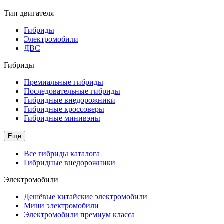
Тип двигателя
Гибриды
Электромобили
ДВС
Гибриды
Премиальные гибриды
Последовательные гибриды
Гибридные внедорожники
Гибридные кроссоверы
Гибридные минивэны
Ещё
Все гибриды каталога
Гибридные внедорожники
Электромобили
Дешёвые китайские электромобили
Мини электромобили
Электромобили премиум класса