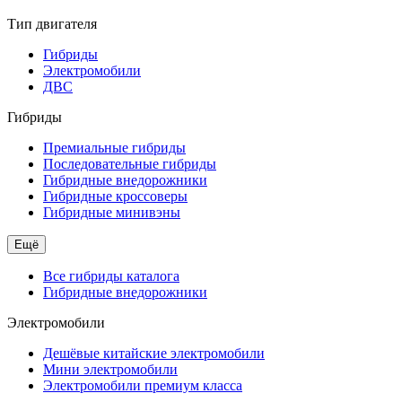
Тип двигателя
Гибриды
Электромобили
ДВС
Гибриды
Премиальные гибриды
Последовательные гибриды
Гибридные внедорожники
Гибридные кроссоверы
Гибридные минивэны
Ещё
Все гибриды каталога
Гибридные внедорожники
Электромобили
Дешёвые китайские электромобили
Мини электромобили
Электромобили премиум класса