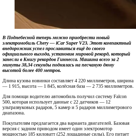
В Поднебесной теперь можно приобрести новый
электромобиль Chery — iCar Super V23. Этот компактный
внедорожник успел прославиться ещё до своего
официального выхода, установив мировой рекорд, который
занесли в Книгу рекордов Гиннесса. Машина всего за 2
минуты 38,34 секунды поднялась на песчаную дюну
высотой более 400 метров.
Длина кузова новинки составляет 4 220 миллиметров, ширина
— 1 915, высота — 1 845, колёсная база — 2 735 миллиметров.
Для помощи водителю автомобиль получил систему Falcon
500, которая использует данные с 22 датчиков — 12
ультразвуковых радаров, 5 камер и 5 радаров миллиметрового
диапазона.
Покупателям предлагается два варианта двигателей. Базовая
версия с задним приводом имеет один электромотор
мощностью 185 киловатт (252 лошадиные силы). Его питает