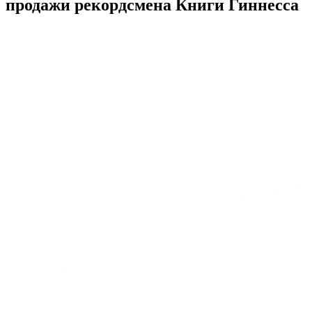
продажи рекордсмена Книги Гиннесcа