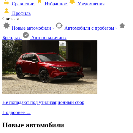
Сравнение
Избранное
Уведомления
Профиль
Светлая
Новые автомобили
›
Автомобили с пробегом
›
Бренды
›
Авто в наличии
›
Не попадают под утилизационный сбор
Подробнее
→
Новые автомобили