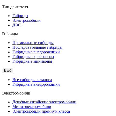
Тип двигателя
Гибриды
Электромобили
ДВС
Гибриды
Премиальные гибриды
Последовательные гибриды
Гибридные внедорожники
Гибридные кроссоверы
Гибридные минивэны
Ещё
Все гибриды каталога
Гибридные внедорожники
Электромобили
Дешёвые китайские электромобили
Мини электромобили
Электромобили премиум класса