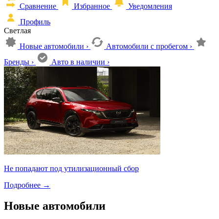
Сравнение
Избранное
Уведомления
Профиль
Светлая
Новые автомобили
›
Автомобили с пробегом
›
Бренды
›
Авто в наличии
›
Не попадают под утилизационный сбор
Подробнее
→
Новые автомобили