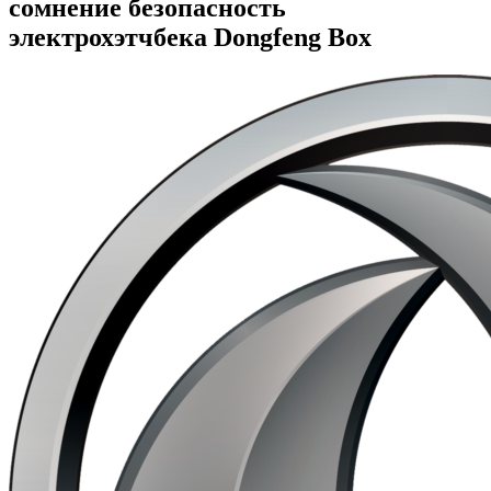
сомнение безопасность
электрохэтчбека Dongfeng Box