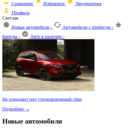
Сравнение
Избранное
Уведомления
Профиль
Светлая
Новые автомобили
›
Автомобили с пробегом
›
Бренды
›
Авто в наличии
›
Не попадают под утилизационный сбор
Подробнее
→
Новые автомобили