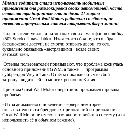
Многие водители стали использовать мобильные
приложения для разблокировки своих автомобилей, часто
оставляя традиционные ключи дома. 21 марта
приложения Great Wall Motors работали со сбоями, не
позволяя виртуальным ключам открывать двери машин
.
Пользователи увидели на экранах своих смартфонов ошибку
«503 Service Unavailable». Из-за этого сбоя те, кто выбрал
бесключевой доступ, не смогли открыть двери: то есть
буквально оказались «застрявшими» возле своих
автомобилей.
Отзывы пользователей показывают, что проблема коснулась
основного приложения GWM, а также — программы
суббрендов Wey и Tank. Отчёты показывают, что сбой
затронул водителей во многих регионах Китая.
При этом Great Wall Motor оперативно прокомментировала
проблему:
«Из-за аномального поведения сервера некоторые
пользователи пяти брендовых приложений и приложения
Great Wall Motor не имеют возможности войти в систему (или
использовать её в обычном режиме).