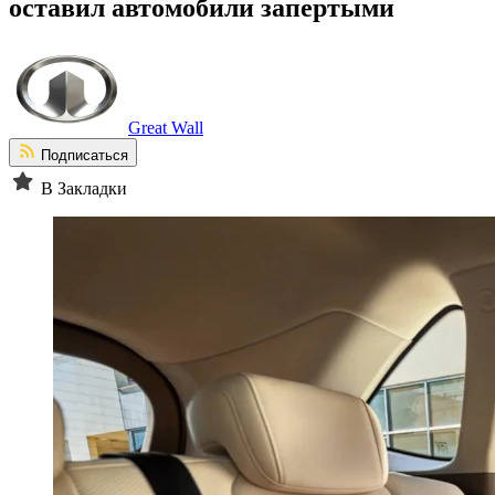
оставил автомобили запертыми
Great Wall
Подписаться
В Закладки