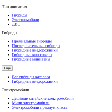
Тип двигателя
Гибриды
Электромобили
ДВС
Гибриды
Премиальные гибриды
Последовательные гибриды
Гибридные внедорожники
Гибридные кроссоверы
Гибридные минивэны
Ещё
Все гибриды каталога
Гибридные внедорожники
Электромобили
Дешёвые китайские электромобили
Мини электромобили
Электромобили премиум класса