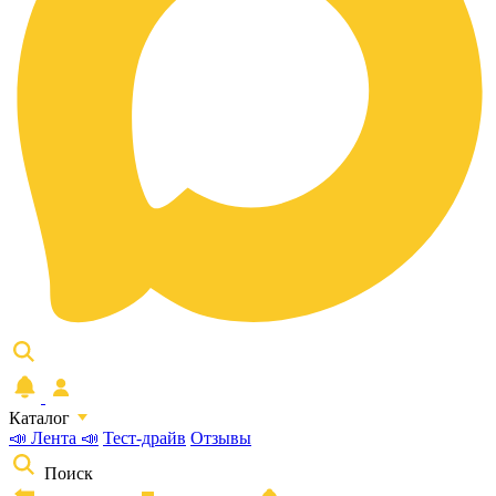
Каталог
📣 Лента 📣
Тест-драйв
Отзывы
Поиск