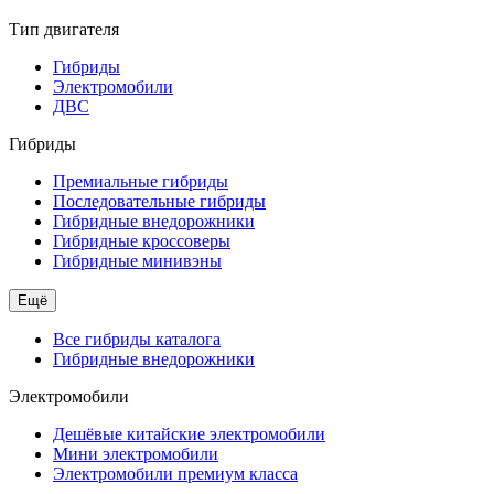
Тип двигателя
Гибриды
Электромобили
ДВС
Гибриды
Премиальные гибриды
Последовательные гибриды
Гибридные внедорожники
Гибридные кроссоверы
Гибридные минивэны
Ещё
Все гибриды каталога
Гибридные внедорожники
Электромобили
Дешёвые китайские электромобили
Мини электромобили
Электромобили премиум класса