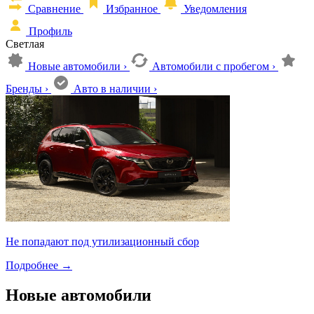
Сравнение
Избранное
Уведомления
Профиль
Светлая
Новые автомобили
›
Автомобили с пробегом
›
Бренды
›
Авто в наличии
›
Не попадают под утилизационный сбор
Подробнее
→
Новые автомобили