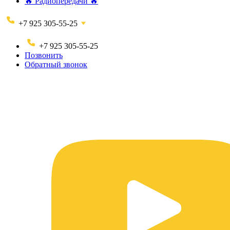
🔥 Радиопередачи 🔥
+7 925 305-55-25
+7 925 305-55-25
Позвонить
Обратный звонок