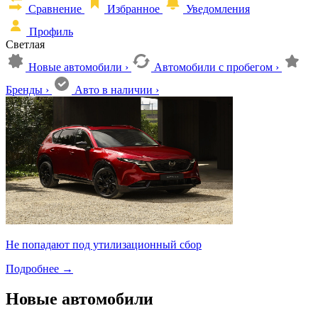
Сравнение
Избранное
Уведомления
Профиль
Светлая
Новые автомобили
›
Автомобили с пробегом
›
Бренды
›
Авто в наличии
›
Не попадают под утилизационный сбор
Подробнее
→
Новые автомобили