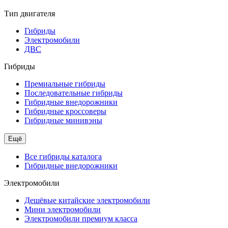
Тип двигателя
Гибриды
Электромобили
ДВС
Гибриды
Премиальные гибриды
Последовательные гибриды
Гибридные внедорожники
Гибридные кроссоверы
Гибридные минивэны
Ещё
Все гибриды каталога
Гибридные внедорожники
Электромобили
Дешёвые китайские электромобили
Мини электромобили
Электромобили премиум класса