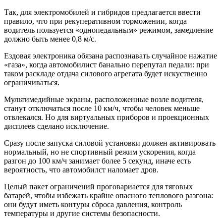
Так, для электромобилей и гибридов предлагается ввести
правило, что при рекуперативном торможении, когда
водитель пользуется «однопедальным» режимом, замедление
должно быть менее 0,8 м/с.
Ездовая электроника обязана распознавать случайное нажатие
«газа», когда автомобилист банально перепутал педали: при
таком раскладе отдача силового агрегата будет искуственно
ограничиваться.
Мультимедийные экраны, расположенные возле водителя,
станут отключаться после 10 км/ч, чтобы человек меньше
отвлекался. Но для виртуальных приборов и проекционных
дисплеев сделано исключение.
Сразу после запуска силовой установки должен активировать
нормальный, но не спортивный режим ускорения, когда
разгон до 100 км/ч занимает более 5 секунд, иначе есть
вероятность, что автомобилст наломает дров.
Целый пакет ограничений проговариается для тяговых
батарей, чтобы избежать крайне опасного теплового разгона:
они будут иметь контуры сброса давления, контроль
температуры и другие системы безопасности.