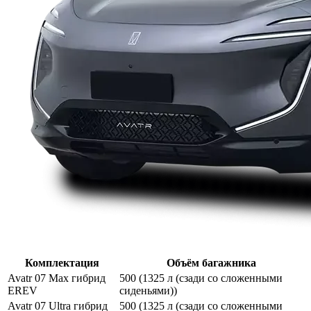
Комплектация
Объём багажника
Avatr 07 Max гибрид
500 (1325 л (сзади со сложенными
EREV
сиденьями))
Avatr 07 Ultra гибрид
500 (1325 л (сзади со сложенными