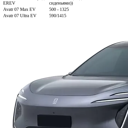
EREV
сиденьями))
Avatr 07 Max EV
500 - 1325
Avatr 07 Ultra EV
590/1415