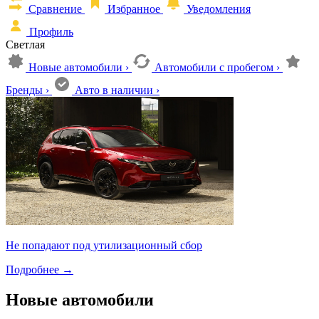
Сравнение
Избранное
Уведомления
Профиль
Светлая
Новые автомобили
›
Автомобили с пробегом
›
Бренды
›
Авто в наличии
›
Не попадают под утилизационный сбор
Подробнее
→
Новые автомобили