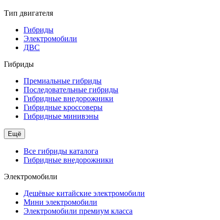
Тип двигателя
Гибриды
Электромобили
ДВС
Гибриды
Премиальные гибриды
Последовательные гибриды
Гибридные внедорожники
Гибридные кроссоверы
Гибридные минивэны
Ещё
Все гибриды каталога
Гибридные внедорожники
Электромобили
Дешёвые китайские электромобили
Мини электромобили
Электромобили премиум класса