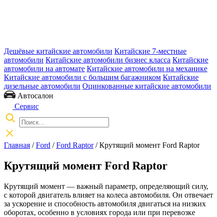
Дешёвые китайские автомобили
Китайские 7-местные
автомобили
Китайские автомобили бизнес класса
Китайские
автомобили на автомате
Китайские автомобили на механике
Китайские автомобили с большим багажником
Китайские
дизельные автомобили
Оцинкованные китайские автомобили
Автосалон
Сервис
Главная
/
Ford
/
Ford Raptor
/ Крутящий момент Ford Raptor
Крутящий момент Ford Raptor
Крутящий момент — важный параметр, определяющий силу,
с которой двигатель влияет на колеса автомобиля. Он отвечает
за ускорение и способность автомобиля двигаться на низких
оборотах, особенно в условиях города или при перевозке