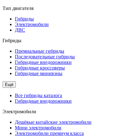
Тип двигателя
Гибриды
Электромобили
ДВС
Гибриды
Премиальные гибриды
Последовательные гибриды
Гибридные внедорожники
Гибридные кроссоверы
Гибридные минивэны
Ещё
Все гибриды каталога
Гибридные внедорожники
Электромобили
Дешёвые китайские электромобили
Мини электромобили
Электромобили премиум класса