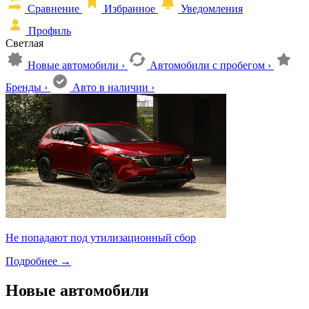
Сравнение
Избранное
Уведомления
Профиль
Светлая
Новые автомобили
›
Автомобили с пробегом
›
Бренды
›
Авто в наличии
›
Не попадают под утилизационный сбор
Подробнее
→
Новые автомобили