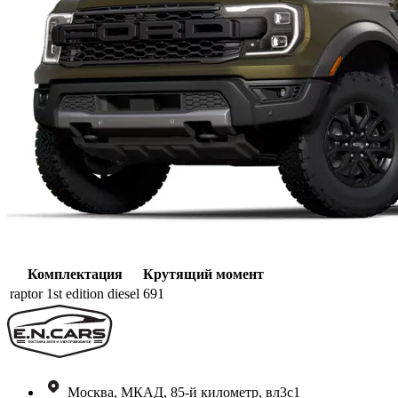
Комплектация
Крутящий момент
raptor 1st edition diesel
691
Москва, МКАД, 85-й километр, вл3с1