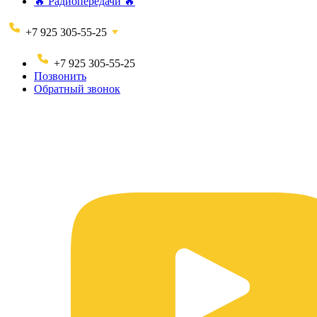
🔥 Радиопередачи 🔥
+7 925 305-55-25
+7 925 305-55-25
Позвонить
Обратный звонок