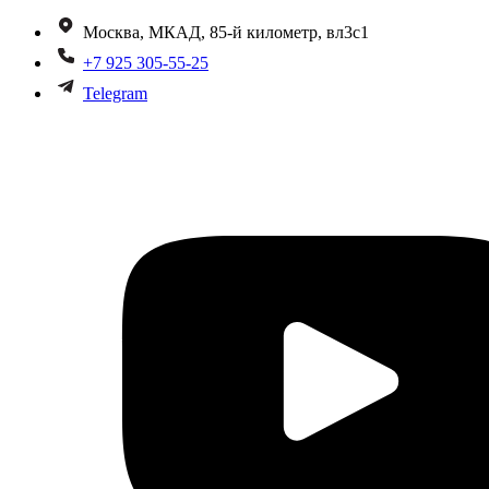
Москва, МКАД, 85-й километр, вл3с1
+7 925 305-55-25
Telegram