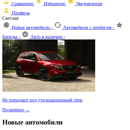
Сравнение
Избранное
Уведомления
Профиль
Светлая
Новые автомобили
›
Автомобили с пробегом
›
Бренды
›
Авто в наличии
›
Не попадают под утилизационный сбор
Подробнее
→
Новые автомобили