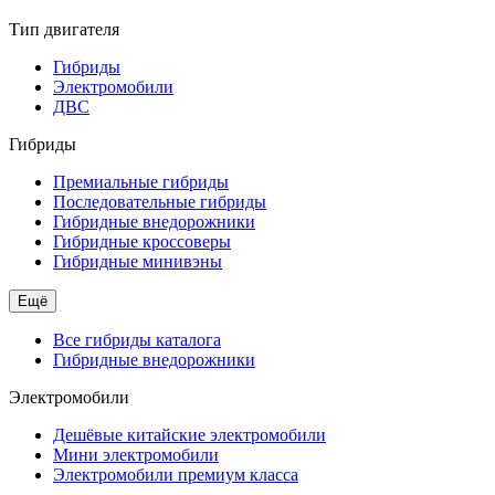
Тип двигателя
Гибриды
Электромобили
ДВС
Гибриды
Премиальные гибриды
Последовательные гибриды
Гибридные внедорожники
Гибридные кроссоверы
Гибридные минивэны
Ещё
Все гибриды каталога
Гибридные внедорожники
Электромобили
Дешёвые китайские электромобили
Мини электромобили
Электромобили премиум класса