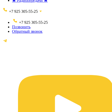
🔥 Радиопередачи 🔥
+7 925 305-55-25
+7 925 305-55-25
Позвонить
Обратный звонок