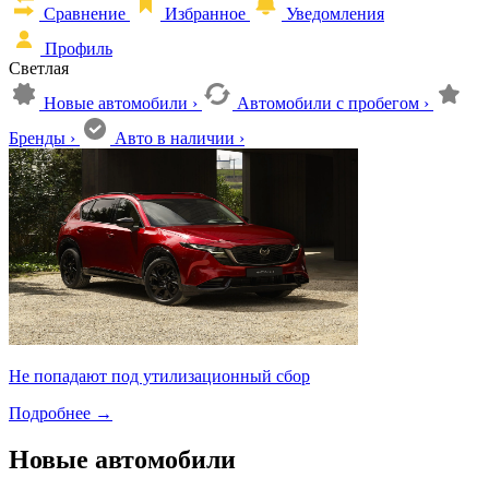
Сравнение
Избранное
Уведомления
Профиль
Светлая
Новые автомобили
›
Автомобили с пробегом
›
Бренды
›
Авто в наличии
›
Не попадают под утилизационный сбор
Подробнее
→
Новые автомобили