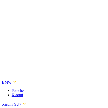
BMW
Porsche
Xiaomi
Xiaomi SU7