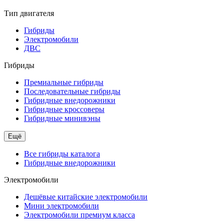
Тип двигателя
Гибриды
Электромобили
ДВС
Гибриды
Премиальные гибриды
Последовательные гибриды
Гибридные внедорожники
Гибридные кроссоверы
Гибридные минивэны
Ещё
Все гибриды каталога
Гибридные внедорожники
Электромобили
Дешёвые китайские электромобили
Мини электромобили
Электромобили премиум класса