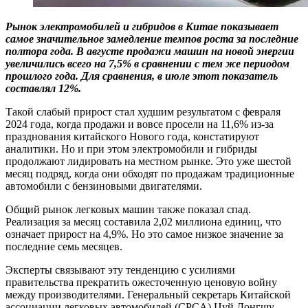
Рынок электромобилей и гибридов в Китае показывает
самое значительное замедление темпов роста за последние
полтора года. В августе продажи машин на новой энергии
увеличились всего на 7,5% в сравнении с тем же периодом
прошлого года. Для сравнения, в июле этот показатель
составлял 12%.
Такой слабый прирост стал худшим результатом с февраля
2024 года, когда продажи и вовсе просели на 11,6% из-за
празднования китайского Нового года, констатируют
аналитики. Но и при этом электромобили и гибриды
продолжают лидировать на местном рынке. Это уже шестой
месяц подряд, когда они обходят по продажам традиционные
автомобили с бензиновыми двигателями.
Общий рынок легковых машин также показал спад.
Реализация за месяц составила 2,02 миллиона единиц, что
означает прирост на 4,9%. Но это самое низкое значение за
последние семь месяцев.
Эксперты связывают эту тенденцию с усилиями
правительства прекратить ожесточенную ценовую войну
между производителями. Генеральный секретарь Китайской
ассоциации легковых автомобилей (CPCA) Цуй Донгшу