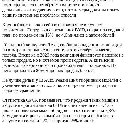
подтвердил, что в четвёртом квартале стоит ждать
дальнейшего замедления роста, но эти меры должны помочь
решить системные проблемы отрасли.
Крупнейшие игроки сейчас находятся не в лучшем
положении. Лидер рынка, компания BYD, сократила годовой
план по продажам на 16%, до 4,6 миллиона автомобилей.
Её главный конкурент, Tesla, сообщил о падении реализации
на внутреннем рынке в августе, и это четвёртый месяц
подряд. Впервые с 2020 года компания фиксирует падение не
только продаж, но и объёмов производства. А китайский
рынок для американского производителя — основной. На
него приходится 80% мировых продаж бренда.
Не лучше дела и у Li Auto. Реализация гибридных моделей с
увеличенным запасом хода падают третий месяц подряд в
годовом сравнении.
Статистика CPCA показывает, что продажи таких машин в
августе выросли лишь на 0,3% после падения на 11,4% в
июле, а подключаемых гибридов — сократились на 7,3%.
Замедлился и рост автомобильного экспорта из Китая: в
августе он составил 20,2% против 25% в июле.