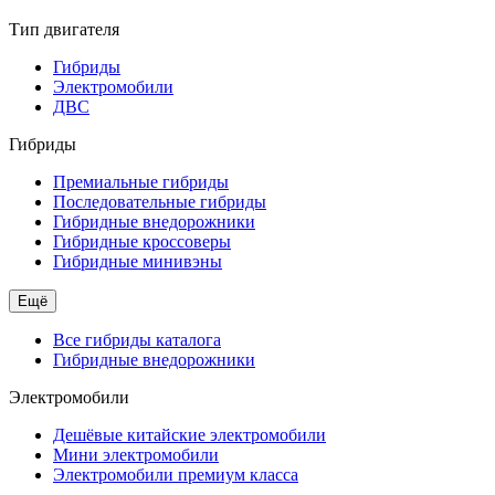
Тип двигателя
Гибриды
Электромобили
ДВС
Гибриды
Премиальные гибриды
Последовательные гибриды
Гибридные внедорожники
Гибридные кроссоверы
Гибридные минивэны
Ещё
Все гибриды каталога
Гибридные внедорожники
Электромобили
Дешёвые китайские электромобили
Мини электромобили
Электромобили премиум класса