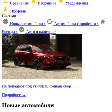
Сравнение
Избранное
Уведомления
Профиль
Светлая
Новые автомобили
›
Автомобили с пробегом
›
Бренды
›
Авто в наличии
›
Не попадают под утилизационный сбор
Подробнее
→
Новые автомобили