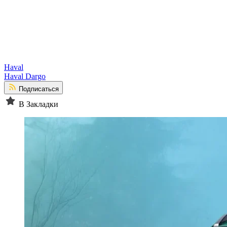
Haval
Haval Dargo
Подписаться
В Закладки