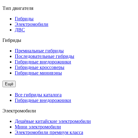
Тип двигателя
Гибриды
Электромобили
ДВС
Гибриды
Премиальные гибриды
Последовательные гибриды
Гибридные внедорожники
Гибридные кроссоверы
Гибридные минивэны
Ещё
Все гибриды каталога
Гибридные внедорожники
Электромобили
Дешёвые китайские электромобили
Мини электромобили
Электромобили премиум класса