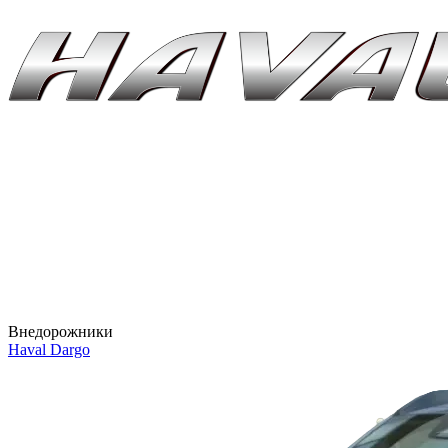
Внедорожники
Haval Dargo