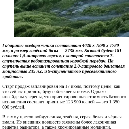
Габариты вседорожника составляют 4620 x 1890 x 1780
мм, а размер колёсной базы — 2738 мм. Базовой будет 181-
сильная 1,5-литровая версия, с которой сочетается 7-
ступенчатая роботизированная коробкой передач. На
ступень выше встанет сочетание 2,0-литрового двигателя
мощностью 235 л.с. и 9-ступенчатого преселективного
«робота».
Старт продаж запланирован на 17 июля, поэтому цены, как
это сейчас принято, будут объявлены позже. Однако
инсайдеры уверены, что ориентировочная стоимость базового
исполнения составит приятные 123 900 юаней — это 1 350
000 рублей.
В гамму цветов войдут синяя, зелёная, серая, белая и чёрная
эмали. Из внешних новшеств заявлены более лакончиная
решётка радиатора, а также хромированные молдинги,