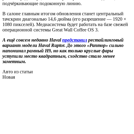
подчёркивающие подоконную линию.
В салоне главным итогом обновления станет центральный
тачскрин диагональю 14,6 дюйма (его разрешение — 1920 ×
1080 пикселей). Медиасистема будет работать на базе свежей
операционной системы Great Wall Coffee OS 3.
А ещё совсем недавно Haval
представил
рестайлинговый
вариант модели Haval Raptor. До этого «Раптор» сильно
напоминал рамный H9, но как только круглые фары
уступили место квадратным, сходство стало менее
заметным.
Авто из статьи
Новая