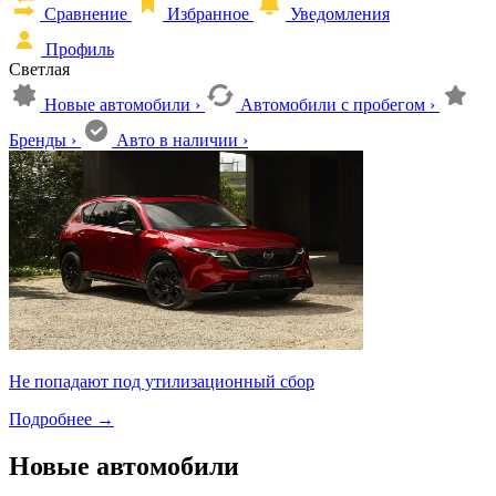
Сравнение
Избранное
Уведомления
Профиль
Светлая
Новые автомобили
›
Автомобили с пробегом
›
Бренды
›
Авто в наличии
›
Не попадают под утилизационный сбор
Подробнее
→
Новые автомобили